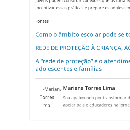
jovens podem construir conexões que os fortale
incentivar essas práticas e prepare os adolescen
Fontes
Como o âmbito escolar pode se t
REDE DE PROTEÇÃO À CRIANÇA, A
A “rede de proteção” e o atendime
adolescentes e famílias
Mariana Torres Lima
Sou apaixonada por transformar de
apoiar pais e educadores na jorn