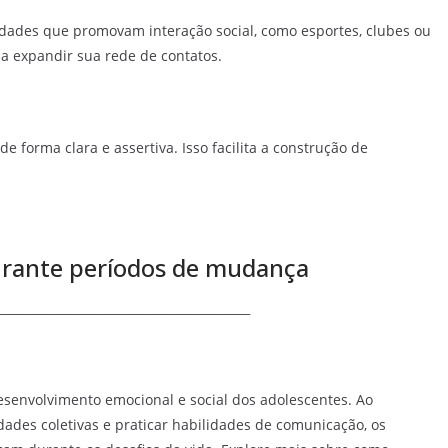
vidades que promovam interação social, como esportes, clubes ou
 a expandir sua rede de contatos.
 forma clara e assertiva. Isso facilita a construção de
urante períodos de mudança
__________________________________________
esenvolvimento emocional e social dos adolescentes. Ao
vidades coletivas e praticar habilidades de comunicação, os