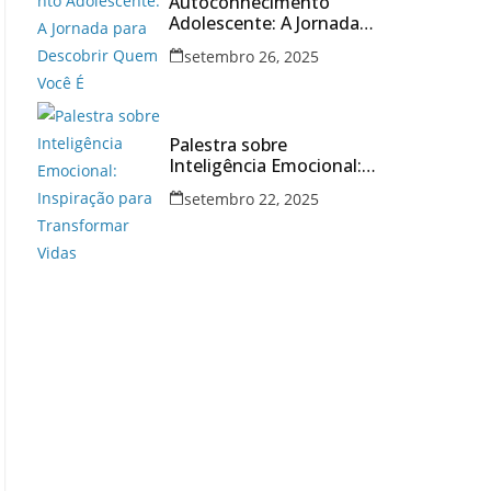
Autoconhecimento
Adolescente: A Jornada
para Descobrir Quem
setembro 26, 2025
Você É
Palestra sobre
Inteligência Emocional:
Inspiração para
setembro 22, 2025
Transformar Vidas