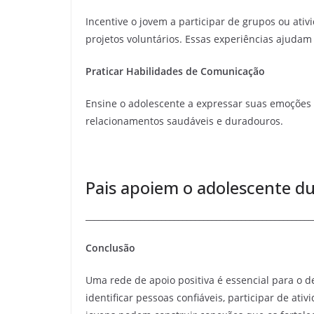
Incentive o jovem a participar de grupos ou ati
projetos voluntários. Essas experiências ajudam
Praticar Habilidades de Comunicação
Ensine o adolescente a expressar suas emoções de
relacionamentos saudáveis e duradouros.
Pais apoiem o adolescente d
______________________________________________________
Conclusão
Uma rede de apoio positiva é essencial para o d
identificar pessoas confiáveis, participar de ati