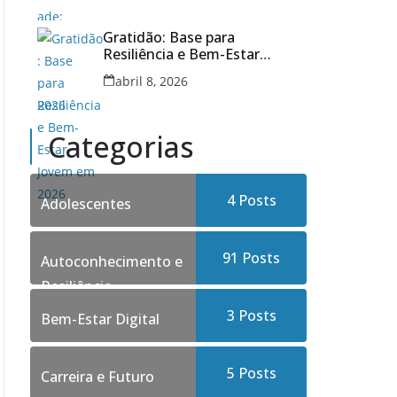
Gratidão: Base para
Resiliência e Bem-Estar
Jovem em 2026
abril 8, 2026
Categorias
4
Posts
Adolescentes
91
Posts
Autoconhecimento e
Resiliência
3
Posts
Bem-Estar Digital
5
Posts
Carreira e Futuro