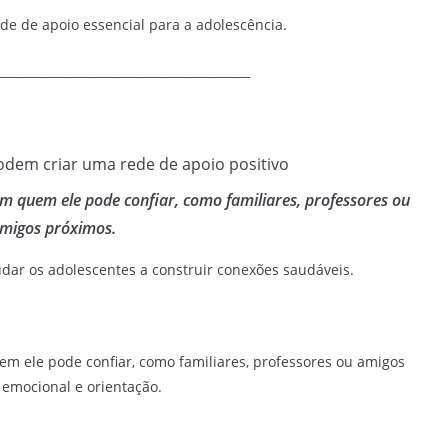
de de apoio essencial para a adolescência.
__________________________________________
em quem ele pode confiar, como familiares, professores ou
migos próximos.
udar os adolescentes a construir conexões saudáveis.
em ele pode confiar, como familiares, professores ou amigos
 emocional e orientação.