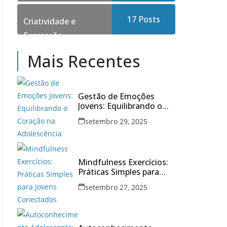
17
Posts
Criatividade e
Expressão
Mais Recentes
Gestão de Emoções
Jovens: Equilibrando o
Coração na Adolescência
setembro 29, 2025
Mindfulness Exercícios:
Práticas Simples para
Jovens Conectados
setembro 27, 2025