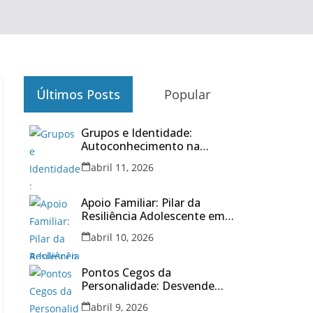
Últimos Posts
Popular
Grupos e Identidade:
Autoconhecimento na
Adolescência 2026
abril 11, 2026
Apoio Familiar: Pilar da
Resiliência Adolescente em
2026
abril 10, 2026
Pontos Cegos da
Personalidade: Desvende
Seu Eu Oculto em 2026
abril 9, 2026