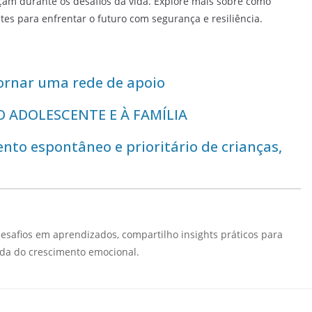
çam durante os desafios da vida. Explore mais sobre como
tes para enfrentar o futuro com segurança e resiliência.
ornar uma rede de apoio
O ADOLESCENTE E À FAMÍLIA
nto espontâneo e prioritário de crianças,
safios em aprendizados, compartilho insights práticos para
ada do crescimento emocional.