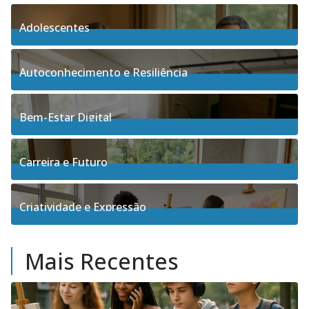
Adolescentes
4
Posts
Autoconhecimento e Resiliência
91
Posts
Bem-Estar Digital
3
Posts
Carreira e Futuro
5
Posts
Criatividade e Expressão
17
Posts
Mais Recentes