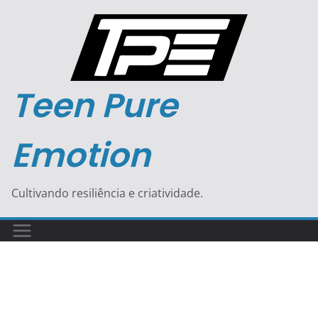
Pular
para
o
conteúdo
Teen Pure
Emotion
Cultivando resiliência e criatividade.