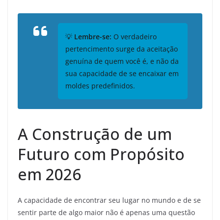
💡
Lembre-se:
O verdadeiro
pertencimento surge da aceitação
genuína de quem você é, e não da
sua capacidade de se encaixar em
moldes predefinidos.
A Construção de um
Futuro com Propósito
em 2026
A capacidade de encontrar seu lugar no mundo e de se
sentir parte de algo maior não é apenas uma questão