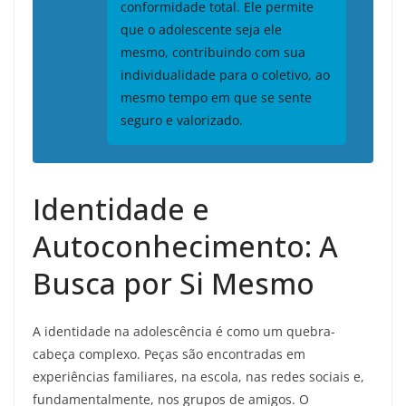
conformidade total. Ele permite
que o adolescente seja ele
mesmo, contribuindo com sua
individualidade para o coletivo, ao
mesmo tempo em que se sente
seguro e valorizado.
Identidade e
Autoconhecimento: A
Busca por Si Mesmo
A identidade na adolescência é como um quebra-
cabeça complexo. Peças são encontradas em
experiências familiares, na escola, nas redes sociais e,
fundamentalmente, nos grupos de amigos. O