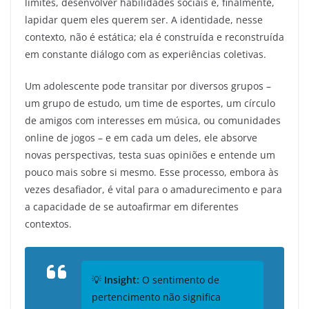
limites, desenvolver habilidades sociais e, finalmente,
lapidar quem eles querem ser. A identidade, nesse
contexto, não é estática; ela é construída e reconstruída
em constante diálogo com as experiências coletivas.
Um adolescente pode transitar por diversos grupos –
um grupo de estudo, um time de esportes, um círculo
de amigos com interesses em música, ou comunidades
online de jogos – e em cada um deles, ele absorve
novas perspectivas, testa suas opiniões e entende um
pouco mais sobre si mesmo. Esse processo, embora às
vezes desafiador, é vital para o amadurecimento e para
a capacidade de se autoafirmar em diferentes
contextos.
💡
Insight:
O sentimento de
pertencimento não significa