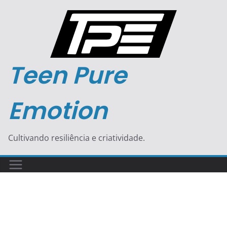
Pular
para
o
conteúdo
Teen Pure
Emotion
Cultivando resiliência e criatividade.