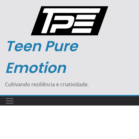
Pular
para
o
conteúdo
Teen Pure
Emotion
Cultivando resiliência e criatividade.