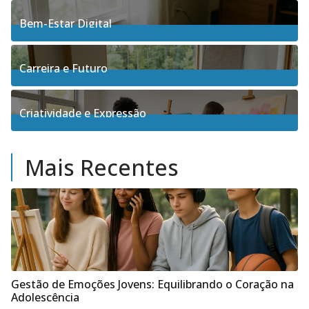
91
Posts
Bem-Estar Digital
3
Posts
Carreira e Futuro
5
Posts
Criatividade e Expressão
17
Posts
Mais Recentes
Gestão de Emoções Jovens: Equilibrando o Coração na
Adolescência