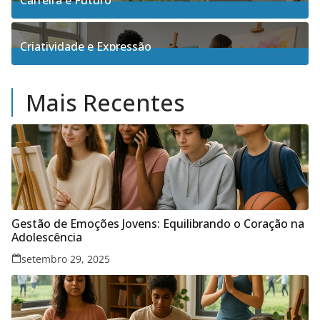
Carreira e Futuro
5
Posts
Criatividade e Expressão
17
Posts
Mais Recentes
Gestão de Emoções Jovens: Equilibrando o Coração na
Adolescência
setembro 29, 2025