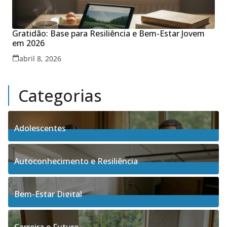
Gratidão: Base para Resiliência e Bem-Estar Jovem
em 2026
abril 8, 2026
Categorias
Adolescentes
4
Posts
Autoconhecimento e Resiliência
91
Posts
Bem-Estar Digital
3
Posts