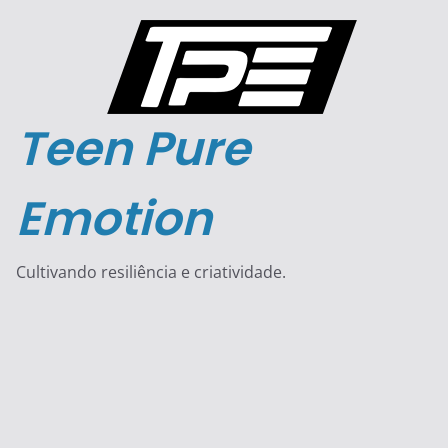
Pular
para
o
conteúdo
Teen Pure
Emotion
Cultivando resiliência e criatividade.