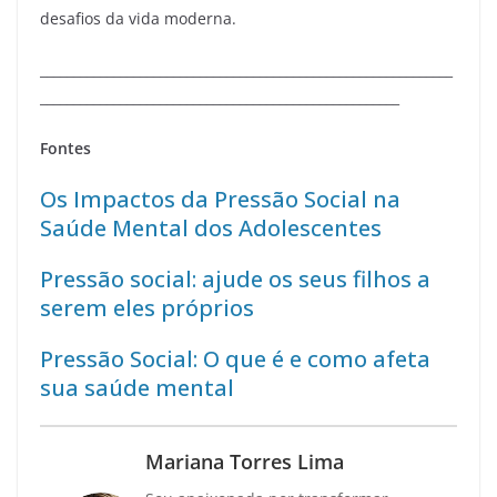
desafios da vida moderna.
______________________________________________________________
______________________________________________________
Fontes
Os Impactos da Pressão Social na
Saúde Mental dos Adolescentes
Pressão social: ajude os seus filhos a
serem eles próprios
Pressão Social: O que é e como afeta
sua saúde mental
Mariana Torres Lima