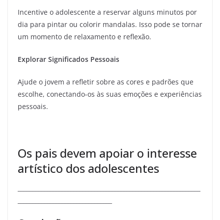
Incentive o adolescente a reservar alguns minutos por
dia para pintar ou colorir mandalas. Isso pode se tornar
um momento de relaxamento e reflexão.
Explorar Significados Pessoais
Ajude o jovem a refletir sobre as cores e padrões que
escolhe, conectando-os às suas emoções e experiências
pessoais.
Os pais devem apoiar o interesse
artístico dos adolescentes
______________________________________________________________
________________________________