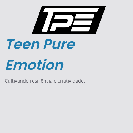
Pular
para
o
conteúdo
Teen Pure
Emotion
Cultivando resiliência e criatividade.