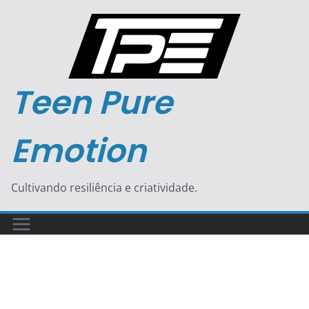
Pular
para
o
conteúdo
Teen Pure
Emotion
Cultivando resiliência e criatividade.