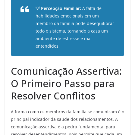
💡
Percepção Familiar:
A falta de
habilidades emocionais em um
membro da família pode desequilibrar
todo o sistema, tornando a casa um
ambiente de estresse e mal-
entendidos.
Comunicação Assertiva:
O Primeiro Passo para
Resolver Conflitos
A forma como os membros da família se comunicam é o
principal indicador da saúde dos relacionamentos. A
comunicação assertiva é a pedra fundamental para
resolver desentendimentos, pois permite que cada um