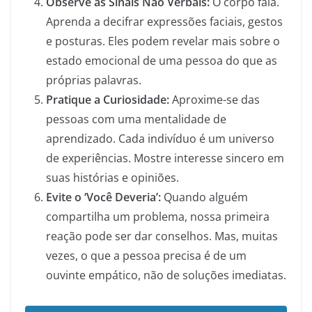
Observe as Sinais Não Verbais:
O corpo fala.
Aprenda a decifrar expressões faciais, gestos
e posturas. Eles podem revelar mais sobre o
estado emocional de uma pessoa do que as
próprias palavras.
Pratique a Curiosidade:
Aproxime-se das
pessoas com uma mentalidade de
aprendizado. Cada indivíduo é um universo
de experiências. Mostre interesse sincero em
suas histórias e opiniões.
Evite o ‘Você Deveria’:
Quando alguém
compartilha um problema, nossa primeira
reação pode ser dar conselhos. Mas, muitas
vezes, o que a pessoa precisa é de um
ouvinte empático, não de soluções imediatas.