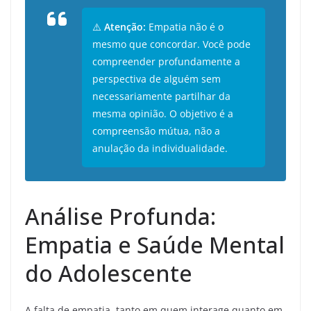
⚠️
Atenção:
Empatia não é o
mesmo que concordar. Você pode
compreender profundamente a
perspectiva de alguém sem
necessariamente partilhar da
mesma opinião. O objetivo é a
compreensão mútua, não a
anulação da individualidade.
Análise Profunda:
Empatia e Saúde Mental
do Adolescente
A falta de empatia, tanto em quem interage quanto em