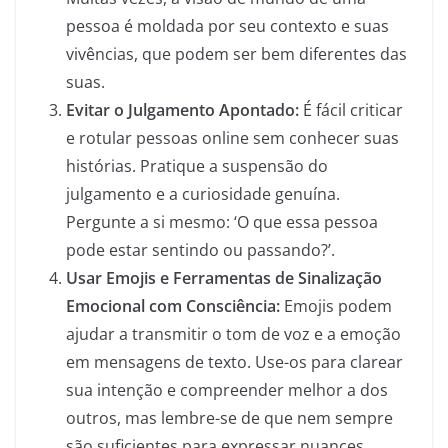
pessoa é moldada por seu contexto e suas
vivências, que podem ser bem diferentes das
suas.
Evitar o Julgamento Apontado:
É fácil criticar
e rotular pessoas online sem conhecer suas
histórias. Pratique a suspensão do
julgamento e a curiosidade genuína.
Pergunte a si mesmo: ‘O que essa pessoa
pode estar sentindo ou passando?’.
Usar Emojis e Ferramentas de Sinalização
Emocional com Consciência:
Emojis podem
ajudar a transmitir o tom de voz e a emoção
em mensagens de texto. Use-os para clarear
sua intenção e compreender melhor a dos
outros, mas lembre-se de que nem sempre
são suficientes para expressar nuances