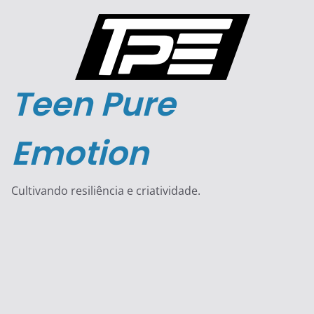
Pular
para
o
conteúdo
Teen Pure
Emotion
Cultivando resiliência e criatividade.