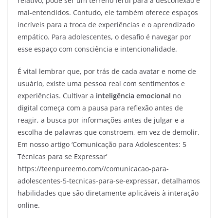
relativo, pode ser um terreno fértil para a desconexão e
mal-entendidos. Contudo, ele também oferece espaços
incríveis para a troca de experiências e o aprendizado
empático. Para adolescentes, o desafio é navegar por
esse espaço com consciência e intencionalidade.
É vital lembrar que, por trás de cada avatar e nome de
usuário, existe uma pessoa real com sentimentos e
experiências. Cultivar a
inteligência emocional
no
digital começa com a pausa para reflexão antes de
reagir, a busca por informações antes de julgar e a
escolha de palavras que constroem, em vez de demolir.
Em nosso artigo ‘Comunicação para Adolescentes: 5
Técnicas para se Expressar’
https://teenpureemo.com//comunicacao-para-
adolescentes-5-tecnicas-para-se-expressar, detalhamos
habilidades que são diretamente aplicáveis à interação
online.