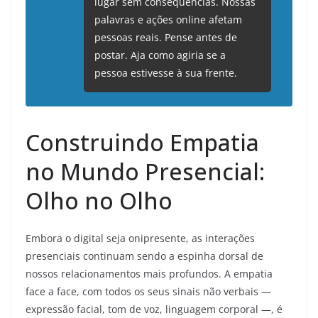
lugar sem consequências. Nossas
palavras e ações online afetam
pessoas reais. Pense antes de
postar. Aja como agiria se a
pessoa estivesse à sua frente.
Construindo Empatia
no Mundo Presencial:
Olho no Olho
Embora o digital seja onipresente, as interações
presenciais continuam sendo a espinha dorsal de
nossos relacionamentos mais profundos. A empatia
face a face, com todos os seus sinais não verbais —
expressão facial, tom de voz, linguagem corporal —, é