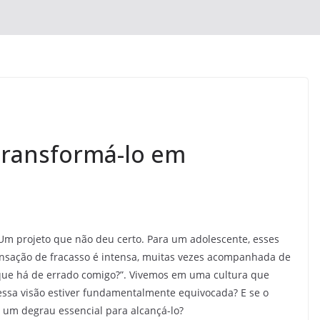
Transformá-lo em
 Um projeto que não deu certo. Para um adolescente, esses
sação de fracasso é intensa, muitas vezes acompanhada de
 que há de errado comigo?”. Vivemos em uma cultura que
 essa visão estiver fundamentalmente equivocada? E se o
m um degrau essencial para alcançá-lo?