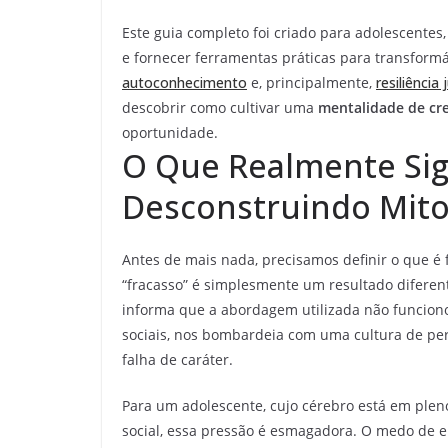
Este guia completo foi criado para adolescentes,
e fornecer ferramentas práticas para transform
autoconhecimento
e, principalmente,
resiliência 
descobrir como cultivar uma
mentalidade de cr
oportunidade.
O Que Realmente Sign
Desconstruindo Mito
Antes de mais nada, precisamos definir o que é
“fracasso” é simplesmente um resultado difere
informa que a abordagem utilizada não funciono
sociais, nos bombardeia com uma cultura de perf
falha de caráter.
Para um adolescente, cujo cérebro está em plen
social, essa pressão é esmagadora. O medo de er