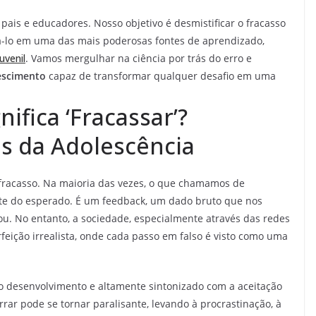
 pais e educadores. Nosso objetivo é desmistificar o fracasso
á-lo em uma das mais poderosas fontes de aprendizado,
juvenil
. Vamos mergulhar na ciência por trás do erro e
escimento
capaz de transformar qualquer desafio em uma
ifica ‘Fracassar’?
s da Adolescência
 fracasso. Na maioria das vezes, o que chamamos de
nte do esperado. É um feedback, um dado bruto que nos
u. No entanto, a sociedade, especialmente através das redes
eição irrealista, onde cada passo em falso é visto como uma
o desenvolvimento e altamente sintonizado com a aceitação
rar pode se tornar paralisante, levando à procrastinação, à