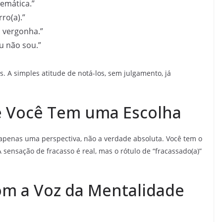
emática.”
ro(a).”
 vergonha.”
u não sou.”
 A simples atitude de notá-los, sem julgamento, já
e Você Tem uma Escolha
 apenas uma perspectiva, não a verdade absoluta. Você tem o
 sensação de fracasso é real, mas o rótulo de “fracassado(a)”
om a Voz da Mentalidade