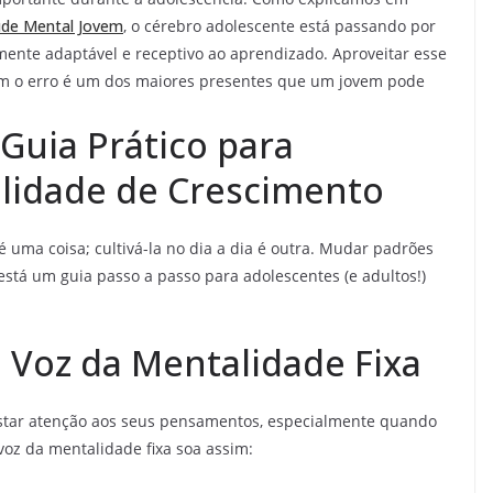
úde Mental Jovem
, o cérebro adolescente está passando por
nte adaptável e receptivo ao aprendizado. Aproveitar esse
om o erro é um dos maiores presentes que um jovem pode
Guia Prático para
lidade de Crescimento
 uma coisa; cultivá-la no dia a dia é outra. Mudar padrões
stá um guia passo a passo para adolescentes (e adultos!)
 Voz da Mentalidade Fixa
estar atenção aos seus pensamentos, especialmente quando
voz da mentalidade fixa soa assim: