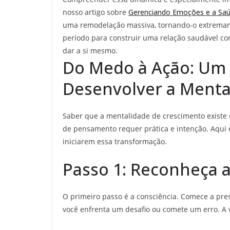
nosso artigo sobre
Gerenciando Emoções e a Sa
uma remodelação massiva, tornando-o extremame
período para construir uma relação saudável c
dar a si mesmo.
Do Medo à Ação: Um 
Desenvolver a Menta
Saber que a mentalidade de crescimento existe é
de pensamento requer prática e intenção. Aqui e
iniciarem essa transformação.
Passo 1: Reconheça a
O primeiro passo é a consciência. Comece a pr
você enfrenta um desafio ou comete um erro. A 