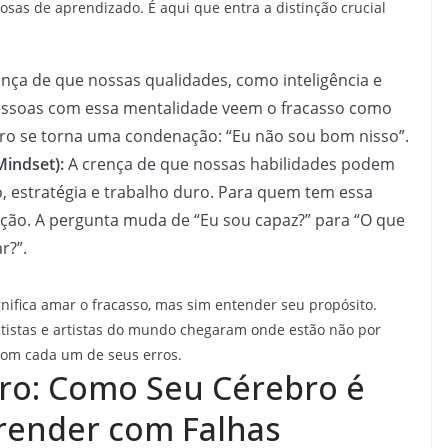
osas de aprendizado. É aqui que entra a distinção crucial
nça de que nossas qualidades, como inteligência e
. Pessoas com essa mentalidade veem o fracasso como
ro se torna uma condenação: “Eu não sou bom nisso”.
indset):
A crença de que nossas habilidades podem
, estratégia e trabalho duro. Para quem tem essa
ção. A pergunta muda de “Eu sou capaz?” para “O que
r?”.
ifica amar o fracasso, mas sim entender seu propósito.
entistas e artistas do mundo chegaram onde estão não por
com cada um de seus erros.
rro: Como Seu Cérebro é
render com Falhas