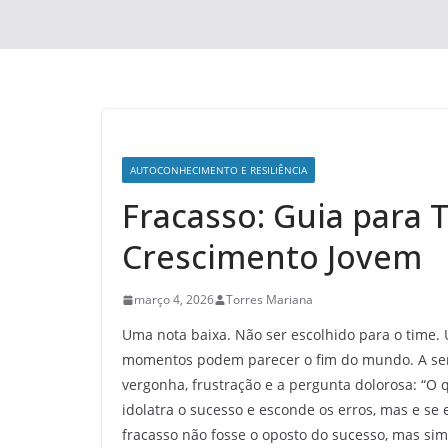
AUTOCONHECIMENTO E RESILIÊNCIA
Fracasso: Guia para 
Crescimento Jovem
março 4, 2026
Torres Mariana
Uma nota baixa. Não ser escolhido para o time.
momentos podem parecer o fim do mundo. A sen
vergonha, frustração e a pergunta dolorosa: “O
idolatra o sucesso e esconde os erros, mas e se
fracasso não fosse o oposto do sucesso, mas si