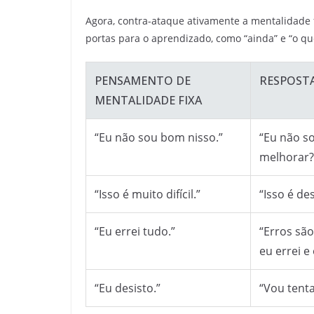
Agora, contra-ataque ativamente a mentalidade
portas para o aprendizado, como “ainda” e “o qu
PENSAMENTO DE
RESPOSTA
MENTALIDADE FIXA
“Eu não sou bom nisso.”
“Eu não s
melhorar?
“Isso é muito difícil.”
“Isso é de
“Eu errei tudo.”
“Erros sã
eu errei e
“Eu desisto.”
“Vou tenta