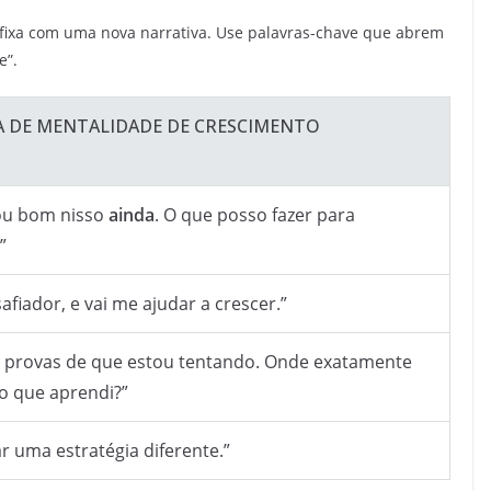
 fixa com uma nova narrativa. Use palavras-chave que abrem
e”.
 DE MENTALIDADE DE CRESCIMENTO
ou bom nisso
ainda
. O que posso fazer para
”
safiador, e vai me ajudar a crescer.”
o provas de que estou tentando. Onde exatamente
 o que aprendi?”
r uma estratégia diferente.”