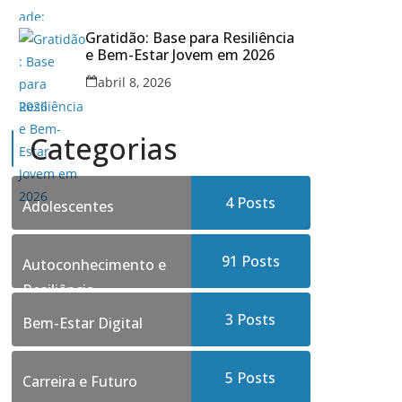
Gratidão: Base para Resiliência
e Bem-Estar Jovem em 2026
abril 8, 2026
Categorias
4
Posts
Adolescentes
91
Posts
Autoconhecimento e
Resiliência
3
Posts
Bem-Estar Digital
5
Posts
Carreira e Futuro