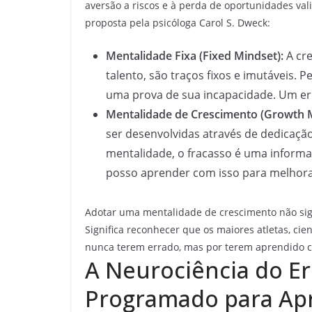
aversão a riscos e à perda de oportunidades vali
proposta pela psicóloga Carol S. Dweck:
Mentalidade Fixa (Fixed Mindset):
A cre
talento, são traços fixos e imutáveis
uma prova de sua incapacidade. Um er
Mentalidade de Crescimento (Growth M
ser desenvolvidas através de dedicação
mentalidade, o fracasso é uma informa
posso aprender com isso para melhora
Adotar uma mentalidade de crescimento não sign
Significa reconhecer que os maiores atletas, ci
nunca terem errado, mas por terem aprendido 
A Neurociência do E
Programado para Ap