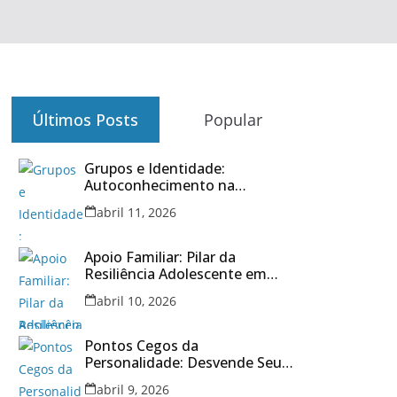
Últimos Posts
Popular
Grupos e Identidade:
Autoconhecimento na
Adolescência 2026
abril 11, 2026
Apoio Familiar: Pilar da
Resiliência Adolescente em
2026
abril 10, 2026
Pontos Cegos da
Personalidade: Desvende Seu
Eu Oculto em 2026
abril 9, 2026