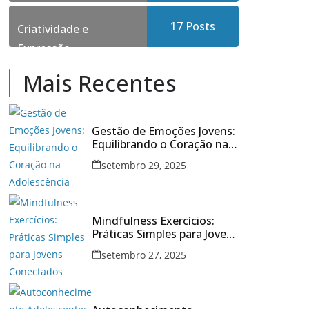
17
Posts
Criatividade e
Expressão
Mais Recentes
Gestão de Emoções Jovens:
Equilibrando o Coração na
Adolescência
setembro 29, 2025
Mindfulness Exercícios:
Práticas Simples para Jovens
Conectados
setembro 27, 2025