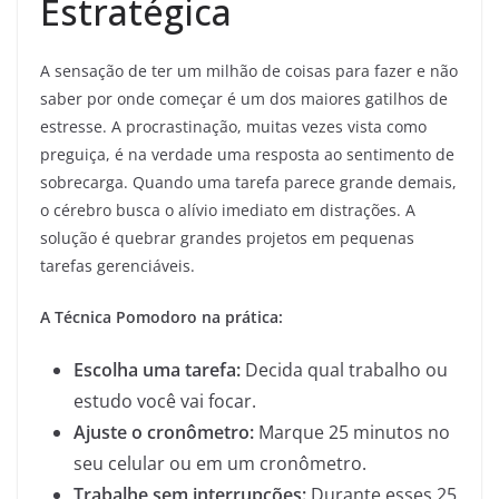
Estratégica
A sensação de ter um milhão de coisas para fazer e não
saber por onde começar é um dos maiores gatilhos de
estresse. A procrastinação, muitas vezes vista como
preguiça, é na verdade uma resposta ao sentimento de
sobrecarga. Quando uma tarefa parece grande demais,
o cérebro busca o alívio imediato em distrações. A
solução é quebrar grandes projetos em pequenas
tarefas gerenciáveis.
A Técnica Pomodoro na prática:
Escolha uma tarefa:
Decida qual trabalho ou
estudo você vai focar.
Ajuste o cronômetro:
Marque 25 minutos no
seu celular ou em um cronômetro.
Trabalhe sem interrupções:
Durante esses 25