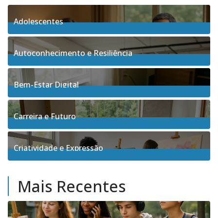
Adolescentes
4
Posts
Autoconhecimento e Resiliência
91
Posts
Bem-Estar Digital
3
Posts
Carreira e Futuro
5
Posts
Criatividade e Expressão
17
Posts
Mais Recentes