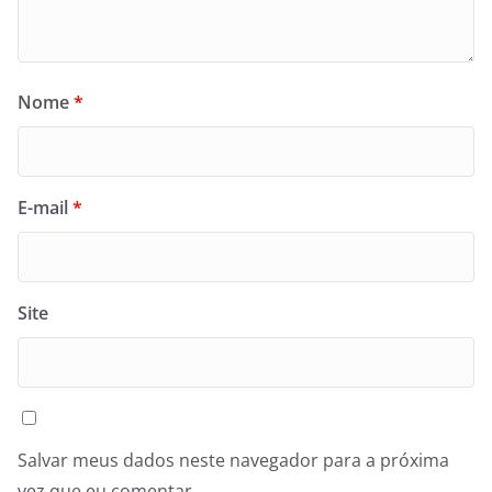
Nome
*
E-mail
*
Site
Salvar meus dados neste navegador para a próxima
vez que eu comentar.