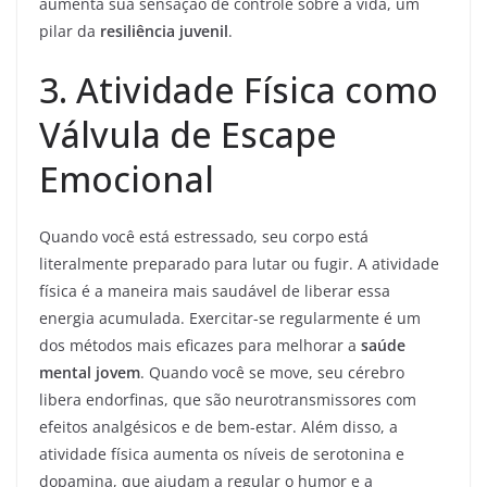
aumenta sua sensação de controle sobre a vida, um
pilar da
resiliência juvenil
.
3. Atividade Física como
Válvula de Escape
Emocional
Quando você está estressado, seu corpo está
literalmente preparado para lutar ou fugir. A atividade
física é a maneira mais saudável de liberar essa
energia acumulada. Exercitar-se regularmente é um
dos métodos mais eficazes para melhorar a
saúde
mental jovem
. Quando você se move, seu cérebro
libera endorfinas, que são neurotransmissores com
efeitos analgésicos e de bem-estar. Além disso, a
atividade física aumenta os níveis de serotonina e
dopamina, que ajudam a regular o humor e a