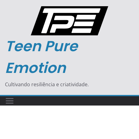
Pular
para
o
conteúdo
Teen Pure
Emotion
Cultivando resiliência e criatividade.