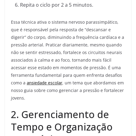
Repita o ciclo por 2 a 5 minutos.
Essa técnica ativa o sistema nervoso parassimpático,
que é responsável pela resposta de “descansar e
digerir” do corpo, diminuindo a frequência cardíaca e a
pressão arterial. Praticar diariamente, mesmo quando
não se sentir estressado, fortalece os circuitos neurais
associados à calma e ao foco, tornando mais fácil
acessar esse estado em momentos de pressão. É uma
ferramenta fundamental para quem enfrenta desafios
como a
ansiedade escolar
, um tema que abordamos em
nosso guia sobre como gerenciar a pressão e fortalecer
jovens.
2. Gerenciamento de
Tempo e Organização