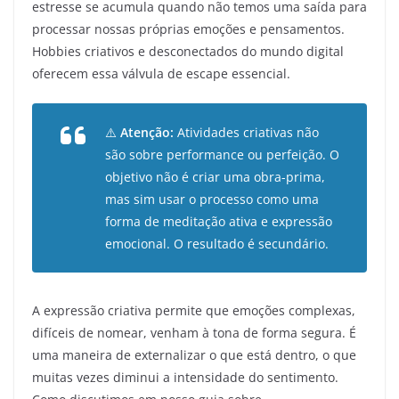
estresse se acumula quando não temos uma saída para
processar nossas próprias emoções e pensamentos.
Hobbies criativos e desconectados do mundo digital
oferecem essa válvula de escape essencial.
⚠️
Atenção:
Atividades criativas não
são sobre performance ou perfeição. O
objetivo não é criar uma obra-prima,
mas sim usar o processo como uma
forma de meditação ativa e expressão
emocional. O resultado é secundário.
A expressão criativa permite que emoções complexas,
difíceis de nomear, venham à tona de forma segura. É
uma maneira de externalizar o que está dentro, o que
muitas vezes diminui a intensidade do sentimento.