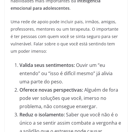
habilidades mais importantes da
inteligência
emocional para adolescentes
.
Uma rede de apoio pode incluir pais, irmãos, amigos,
professores, mentores ou um terapeuta. O importante
é ter pessoas com quem você se sinta seguro para ser
vulnerável. Falar sobre o que você está sentindo tem
um poder imenso:
Valida seus sentimentos:
Ouvir um “eu
entendo” ou “isso é difícil mesmo” já alivia
uma parte do peso.
Oferece novas perspectivas:
Alguém de fora
pode ver soluções que você, imerso no
problema, não consegue enxergar.
Reduz o isolamento:
Saber que você não é o
único a se sentir assim combate a vergonha e
a solidão que o estresse pode causar.