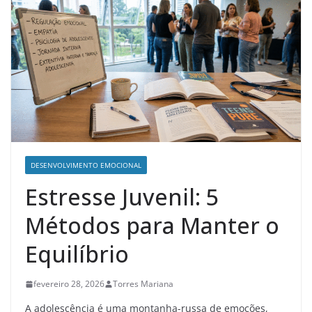
DESENVOLVIMENTO EMOCIONAL
Estresse Juvenil: 5
Métodos para Manter o
Equilíbrio
fevereiro 28, 2026
Torres Mariana
A adolescência é uma montanha-russa de emoções,