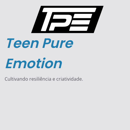
Pular
para
o
conteúdo
Teen Pure
Emotion
Cultivando resiliência e criatividade.