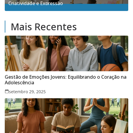
Criatividade e Expressão
17
Posts
Mais Recentes
Gestão de Emoções Jovens: Equilibrando o Coração na
Adolescência
setembro 29, 2025