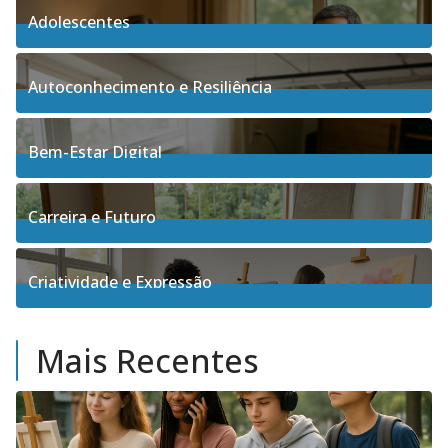
Adolescentes
4
Posts
Autoconhecimento e Resiliência
91
Posts
Bem-Estar Digital
3
Posts
Carreira e Futuro
5
Posts
Criatividade e Expressão
17
Posts
Mais Recentes