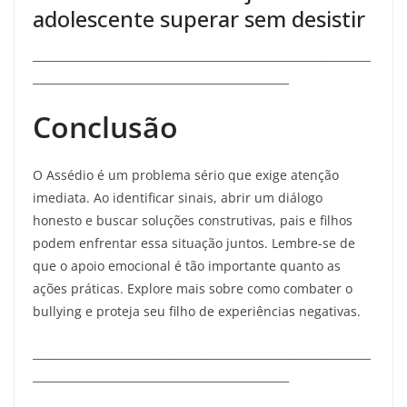
adolescente superar sem desistir
______________________________________________________________
_______________________________________________
Conclusão
O Assédio é um problema sério que exige atenção
imediata. Ao identificar sinais, abrir um diálogo
honesto e buscar soluções construtivas, pais e filhos
podem enfrentar essa situação juntos. Lembre-se de
que o apoio emocional é tão importante quanto as
ações práticas. Explore mais sobre como combater o
bullying e proteja seu filho de experiências negativas.
______________________________________________________________
_______________________________________________