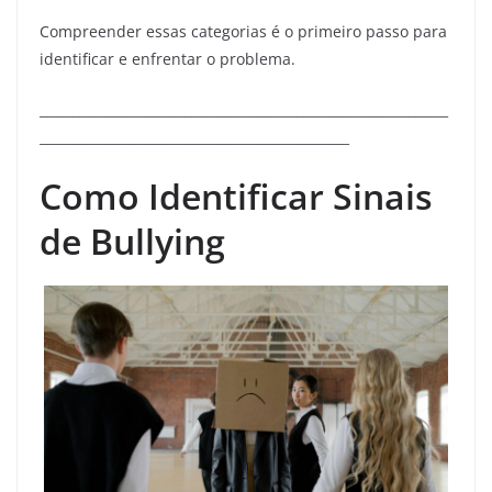
Compreender essas categorias é o primeiro passo para
identificar e enfrentar o problema.
______________________________________________________________
_______________________________________________
Como Identificar Sinais
de Bullying