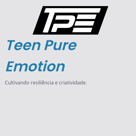
Pular
para
o
conteúdo
Teen Pure
Emotion
Cultivando resiliência e criatividade.