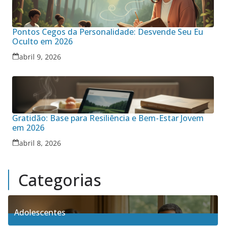
Pontos Cegos da Personalidade: Desvende Seu Eu
Oculto em 2026
abril 9, 2026
Gratidão: Base para Resiliência e Bem-Estar Jovem
em 2026
abril 8, 2026
Categorias
Adolescentes