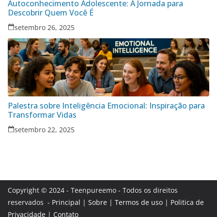
Autoconhecimento Adolescente: A Jornada para
Descobrir Quem Você É
setembro 26, 2025
Palestra sobre Inteligência Emocional: Inspiração para
Transformar Vidas
setembro 22, 2025
Copyright © 2024 - Teenpureemo - Todos os direitos
reservados -
Principal
|
Sobre
|
Termos de uso
|
Politica de
Privacidade
|
Contato