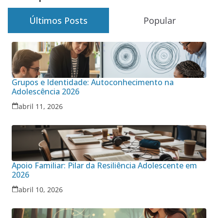
Últimos Posts
Popular
Grupos e Identidade: Autoconhecimento na
Adolescência 2026
abril 11, 2026
Apoio Familiar: Pilar da Resiliência Adolescente em
2026
abril 10, 2026