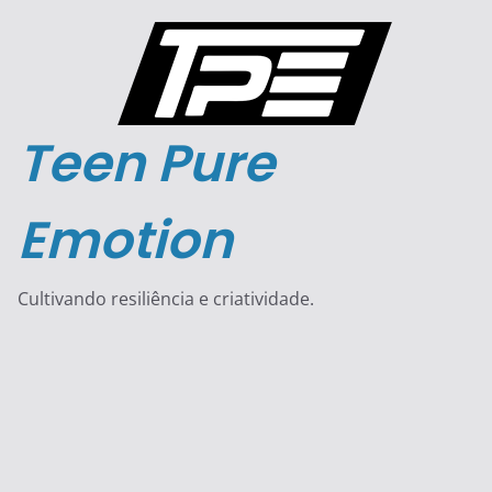
Pular
para
o
conteúdo
Teen Pure
Emotion
Cultivando resiliência e criatividade.