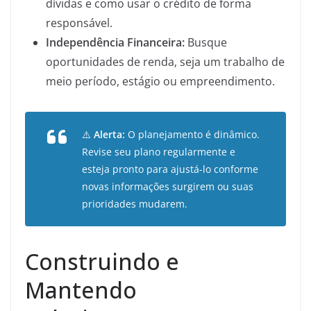
dívidas e como usar o crédito de forma
responsável.
Independência Financeira:
Busque
oportunidades de renda, seja um trabalho de
meio período, estágio ou empreendimento.
⚠️
Alerta:
O planejamento é dinâmico.
Revise seu plano regularmente e
esteja pronto para ajustá-lo conforme
novas informações surgirem ou suas
prioridades mudarem.
Construindo e
Mantendo