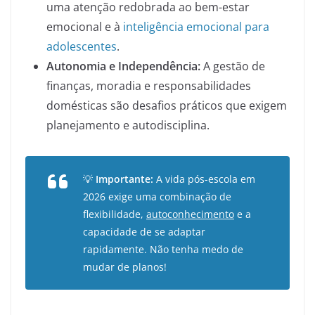
uma atenção redobrada ao bem-estar
emocional e à
inteligência emocional para
adolescentes
.
Autonomia e Independência:
A gestão de
finanças, moradia e responsabilidades
domésticas são desafios práticos que exigem
planejamento e autodisciplina.
💡
Importante:
A vida pós-escola em
2026 exige uma combinação de
flexibilidade,
autoconhecimento
e a
capacidade de se adaptar
rapidamente. Não tenha medo de
mudar de planos!