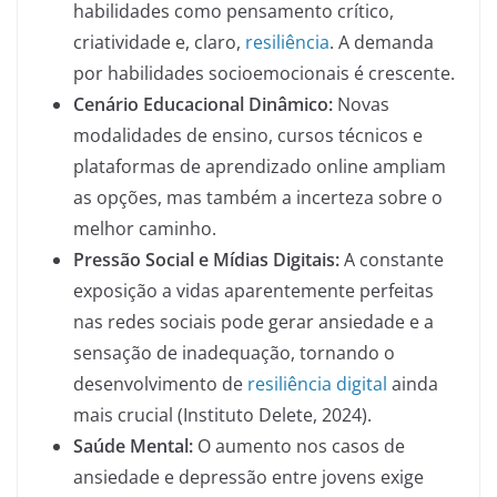
habilidades como pensamento crítico,
criatividade e, claro,
resiliência
. A demanda
por habilidades socioemocionais é crescente.
Cenário Educacional Dinâmico:
Novas
modalidades de ensino, cursos técnicos e
plataformas de aprendizado online ampliam
as opções, mas também a incerteza sobre o
melhor caminho.
Pressão Social e Mídias Digitais:
A constante
exposição a vidas aparentemente perfeitas
nas redes sociais pode gerar ansiedade e a
sensação de inadequação, tornando o
desenvolvimento de
resiliência digital
ainda
mais crucial (Instituto Delete, 2024).
Saúde Mental:
O aumento nos casos de
ansiedade e depressão entre jovens exige